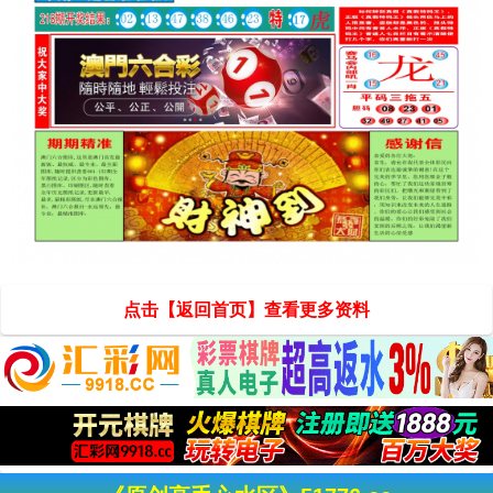
点击【返回首页】查看更多资料