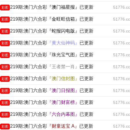
219期:澳门六合彩
『澳门福星报』
已更新
51776.cc
彩图
219期:澳门六合彩
『金旺旺信箱』
已更新
51776.cc
彩图
219期:澳门六合彩
『蛇报闪电版』
已更新
51776.cc
彩图
219期:澳门六合彩
『黄大仙神码』
已更新
51776.cc
彩图
219期:澳门六合彩『珠光宝气图』已更新
51776.cc
彩图
219期:澳门六合彩
『王者禁一肖』
已更新
51776.cc
彩图
219期:澳门六合彩
『澳门信封图』
已更新
51776.cc
彩图
219期:澳门六合彩
『澳门日报图』
已更新
51776.cc
彩图
219期:澳门六合彩
『澳门财富榜』
已更新
51776.cc
彩图
219期:澳门六合彩
『六合内幕图』
已更新
51776.cc
彩图
219期:澳门六合彩
『财童送宝 A』
已更新
51776.cc
彩图