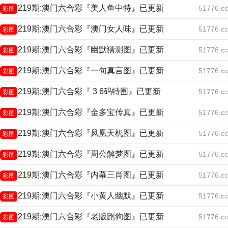
219期:澳门六合彩『美人鱼中特』已更新
51776.cc
彩图
219期:澳门六合彩『澳门女人味』已更新
51776.cc
彩图
219期:澳门六合彩『幽默猜测图』已更新
51776.cc
彩图
219期:澳门六合彩『一句真言图』已更新
51776.cc
彩图
219期:澳门六合彩『 3 6码特围』已更新
51776.cc
彩图
219期:澳门六合彩『金多宝传真』已更新
51776.cc
彩图
219期:澳门六合彩『凤凰天机图』已更新
51776.cc
彩图
219期:澳门六合彩『周公解梦图』已更新
51776.cc
彩图
219期:澳门六合彩『内幕三肖图』已更新
51776.cc
彩图
219期:澳门六合彩『小黄人幽默』已更新
51776.cc
彩图
219期:澳门六合彩『老版跑狗图』已更新
51776.cc
彩图