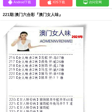
Android下载
IOS下载
访问官网
221期:澳门六合彩『澳门女人味』