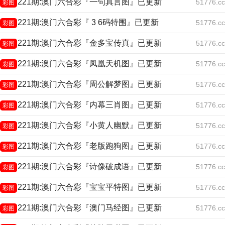
221期:澳门六合彩『一句真言图』已更新
51776.cc
彩图
221期:澳门六合彩『 3 6码特围』已更新
51776.cc
彩图
221期:澳门六合彩『金多宝传真』已更新
51776.cc
彩图
221期:澳门六合彩『凤凰天机图』已更新
51776.cc
彩图
221期:澳门六合彩『周公解梦图』已更新
51776.cc
彩图
221期:澳门六合彩『内幕三肖图』已更新
51776.cc
彩图
221期:澳门六合彩『小黄人幽默』已更新
51776.cc
彩图
221期:澳门六合彩『老版跑狗图』已更新
51776.cc
彩图
221期:澳门六合彩『诗像破成语』已更新
51776.cc
彩图
221期:澳门六合彩『宝宝平特图』已更新
51776.cc
彩图
221期:澳门六合彩『澳门马经图』已更新
51776.cc
彩图