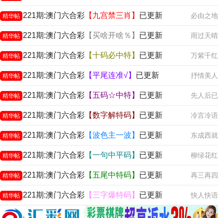
221期:澳门六合彩
【九宫禁三肖】
已更新
必由之地
精华帖
221期:澳门六合彩
【买啥开啥％】
已更新
雨过天晴
精华帖
221期:澳门六合彩
【十码必中特】
已更新
万紫千红
精华帖
221期:澳门六合彩
【平尾连准√】
已更新
抒情美人
精华帖
221期:澳门六合彩
【五码☆中特】
已更新
先人后已
精华帖
221期:澳门六合彩
【数字解特码】
已更新
冷言冷语
精华帖
221期:澳门六合彩
【波色主一波】
已更新
东成西就
精华帖
221期:澳门六合彩
【一句中平码】
已更新
柳绿花红
精华帖
221期:澳门六合彩
【五尾中特码】
已更新
再三再四
精华帖
221期:澳门六合彩
【三字爆特码】
已更新
快人快语
精华帖