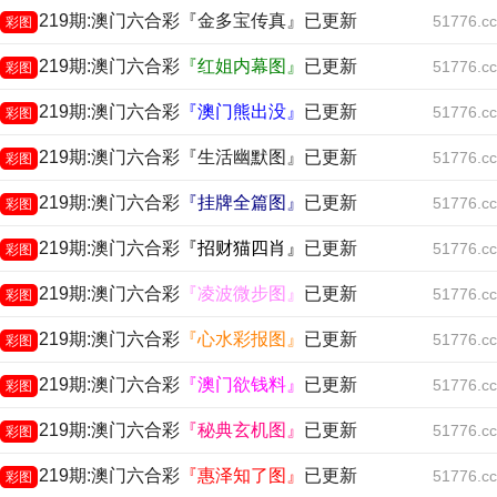
219期:澳门六合彩『金多宝传真』已更新
51776.cc
彩图
219期:澳门六合彩
『红姐内幕图』
已更新
51776.cc
彩图
219期:澳门六合彩
『澳门熊出没』
已更新
51776.cc
彩图
219期:澳门六合彩『生活幽默图』已更新
51776.cc
彩图
219期:澳门六合彩
『挂牌全篇图』
已更新
51776.cc
彩图
219期:澳门六合彩
『招财猫四肖』
已更新
51776.cc
彩图
219期:澳门六合彩
『凌波微步图』
已更新
51776.cc
彩图
219期:澳门六合彩
『心水彩报图』
已更新
51776.cc
彩图
219期:澳门六合彩
『澳门欲钱料』
已更新
51776.cc
彩图
219期:澳门六合彩
『秘典玄机图』
已更新
51776.cc
彩图
219期:澳门六合彩
『惠泽知了图』
已更新
51776.cc
彩图