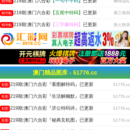
219期:澳门六合彩
【一句中平码】
已更新
柳绿花红
精华帖
219期:澳门六合彩
【五尾中特码】
已更新
再三再四
精华帖
219期:澳门六合彩
【三字爆特码】
已更新
快人快语
精华帖
澳门精品图库 - 51776.cc
219期:澳门六合彩『看图解特码』已更新
51776.cc
彩图
219期:澳门六合彩『生活解幽默』已更新
51776.cc
彩图
219期:澳门六合彩『济公特码诗』已更新
51776.cc
彩图
219期:澳门六合彩『秘典玄机图』已更新
51776.cc
彩图