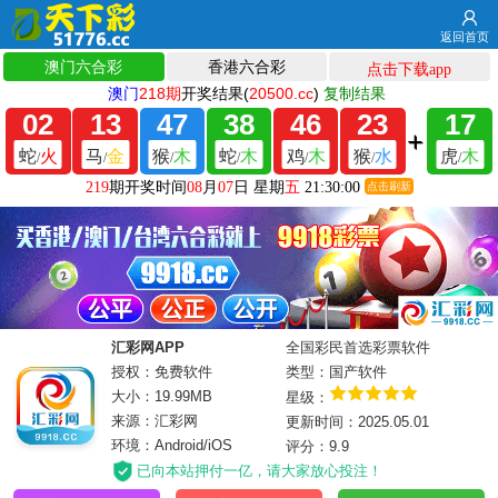
返回首页
汇彩网APP
全国彩民首选彩票软件
授权：免费软件
类型：国产软件
大小：19.99MB
星级：
来源：汇彩网
更新时间：2025.05.01
环境：Android/iOS
评分：9.9
已向本站押付一亿，请大家放心投注！