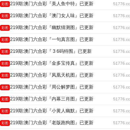
219期:澳门六合彩『美人鱼中特』已更新
51776.cc
彩图
219期:澳门六合彩『澳门女人味』已更新
51776.cc
彩图
219期:澳门六合彩『幽默猜测图』已更新
51776.cc
彩图
219期:澳门六合彩『一句真言图』已更新
51776.cc
彩图
219期:澳门六合彩『 3 6码特围』已更新
51776.cc
彩图
219期:澳门六合彩『金多宝传真』已更新
51776.cc
彩图
219期:澳门六合彩『凤凰天机图』已更新
51776.cc
彩图
219期:澳门六合彩『周公解梦图』已更新
51776.cc
彩图
219期:澳门六合彩『内幕三肖图』已更新
51776.cc
彩图
219期:澳门六合彩『小黄人幽默』已更新
51776.cc
彩图
219期:澳门六合彩『老版跑狗图』已更新
51776.cc
彩图