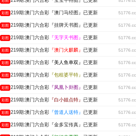
219期:澳门六合彩『宝宝平特图』已更新
51776.cc
彩图
219期:澳门六合彩『澳门马经图』已更新
51776.cc
彩图
219期:澳门六合彩『挂牌天书图』已更新
51776.cc
彩图
219期:澳门六合彩
『无字天书图』
已更新
51776.cc
彩图
219期:澳门六合彩
『澳门火麒麟』
已更新
51776.cc
彩图
219期:澳门六合彩
『美人鱼单双』
已更新
51776.cc
彩图
219期:澳门六合彩
『包租婆平特』
已更新
51776.cc
彩图
219期:澳门六合彩
『凤凰卜卦图』
已更新
51776.cc
彩图
219期:澳门六合彩
『白小姐点特』
已更新
51776.cc
彩图
219期:澳门六合彩
『曾道人送特』
已更新
51776.cc
彩图
219期:澳门六合彩『金多宝传真』已更新
51776.cc
彩图