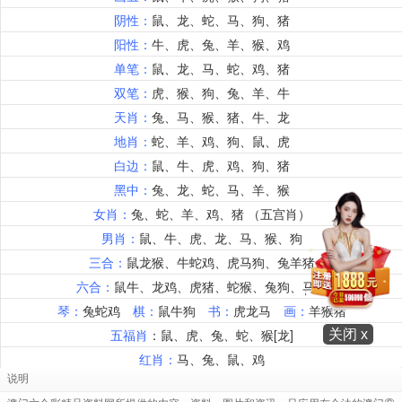
关闭 x
说明