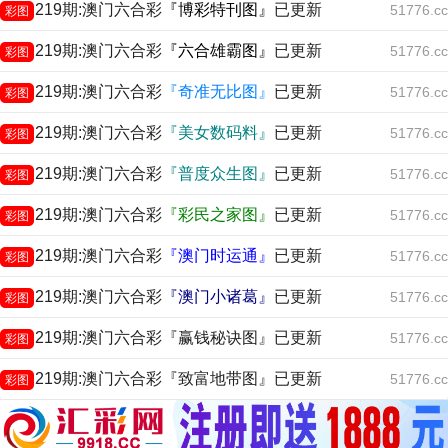
219期:澳门六合彩
『博彩特刊图』
已更新
51776.cc
彩图
219期:澳门六合彩
『六合雄霸图』
已更新
51776.cc
彩图
219期:澳门六合彩
『奇准无比图』
已更新
51776.cc
彩图
219期:澳门六合彩
『美女数码料』
已更新
51776.cc
彩图
219期:澳门六合彩
『普度众生图』
已更新
51776.cc
彩图
219期:澳门六合彩
『彩民之家图』
已更新
51776.cc
彩图
219期:澳门六合彩
『澳门时运通』
已更新
51776.cc
彩图
219期:澳门六合彩
『澳门小诸葛』
已更新
51776.cc
彩图
219期:澳门六合彩『赢钱秘诀图』已更新
51776.cc
彩图
219期:澳门六合彩『致富地带图』已更新
51776.cc
彩图