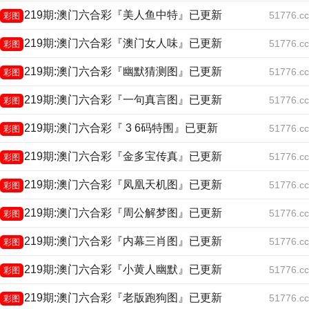
219期:澳门六合彩『美人鱼中特』已更新
51776.cc
彩图
219期:澳门六合彩『澳门女人味』已更新
51776.cc
彩图
219期:澳门六合彩『幽默猜测图』已更新
51776.cc
彩图
219期:澳门六合彩『一句真言图』已更新
51776.cc
彩图
219期:澳门六合彩『 3 6码特围』已更新
51776.cc
彩图
219期:澳门六合彩『金多宝传真』已更新
51776.cc
彩图
219期:澳门六合彩『凤凰天机图』已更新
51776.cc
彩图
219期:澳门六合彩『周公解梦图』已更新
51776.cc
彩图
219期:澳门六合彩『内幕三肖图』已更新
51776.cc
彩图
219期:澳门六合彩『小黄人幽默』已更新
51776.cc
彩图
219期:澳门六合彩『老版跑狗图』已更新
51776.cc
彩图