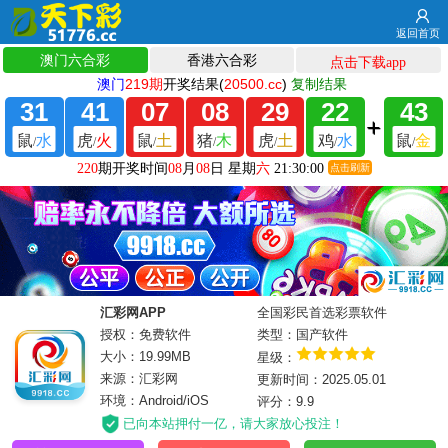
返回首页
汇彩网APP
全国彩民首选彩票软件
授权：免费软件
类型：国产软件
大小：19.99MB
星级：
来源：汇彩网
更新时间：2025.05.01
环境：Android/iOS
评分：9.9
已向本站押付一亿，请大家放心投注！