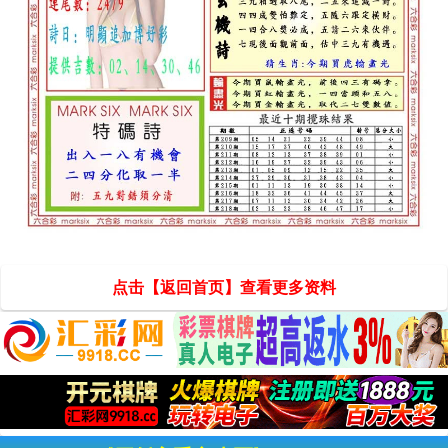
点击【返回首页】查看更多资料