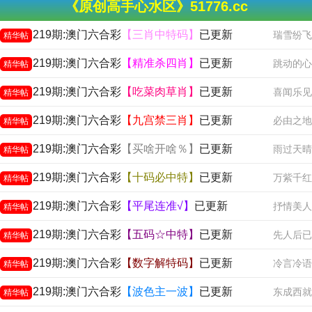
《原创高手心水区》51776.cc
219期:澳门六合彩
【三肖中特码】
已更新
瑞雪纷飞
精华帖
219期:澳门六合彩
【精准杀四肖】
已更新
跳动的心
精华帖
219期:澳门六合彩
【吃菜肉草肖】
已更新
喜闻乐见
精华帖
219期:澳门六合彩
【九宫禁三肖】
已更新
必由之地
精华帖
219期:澳门六合彩
【买啥开啥％】
已更新
雨过天晴
精华帖
219期:澳门六合彩
【十码必中特】
已更新
万紫千红
精华帖
219期:澳门六合彩
【平尾连准√】
已更新
抒情美人
精华帖
219期:澳门六合彩
【五码☆中特】
已更新
先人后已
精华帖
219期:澳门六合彩
【数字解特码】
已更新
冷言冷语
精华帖
219期:澳门六合彩
【波色主一波】
已更新
东成西就
精华帖