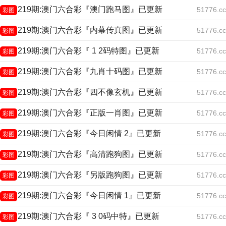
219期:澳门六合彩『澳门跑马图』已更新
51776.cc
彩图
219期:澳门六合彩『内幕传真图』已更新
51776.cc
彩图
219期:澳门六合彩『 1 2码特图』已更新
51776.cc
彩图
219期:澳门六合彩『九肖十码图』已更新
51776.cc
彩图
219期:澳门六合彩『四不像玄机』已更新
51776.cc
彩图
219期:澳门六合彩『正版一肖图』已更新
51776.cc
彩图
219期:澳门六合彩『今日闲情 2』已更新
51776.cc
彩图
219期:澳门六合彩『高清跑狗图』已更新
51776.cc
彩图
219期:澳门六合彩『另版跑狗图』已更新
51776.cc
彩图
219期:澳门六合彩『今日闲情 1』已更新
51776.cc
彩图
219期:澳门六合彩『 3 0码中特』已更新
51776.cc
彩图