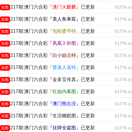
217期:澳门六合彩
『澳门火麒麟』
已更新
51776.cc
彩图
217期:澳门六合彩
『美人鱼单双』
已更新
51776.cc
彩图
217期:澳门六合彩
『包租婆平特』
已更新
51776.cc
彩图
217期:澳门六合彩
『凤凰卜卦图』
已更新
51776.cc
彩图
217期:澳门六合彩
『白小姐点特』
已更新
51776.cc
彩图
217期:澳门六合彩
『曾道人送特』
已更新
51776.cc
彩图
217期:澳门六合彩『金多宝传真』已更新
51776.cc
彩图
217期:澳门六合彩
『红姐内幕图』
已更新
51776.cc
彩图
217期:澳门六合彩
『澳门熊出没』
已更新
51776.cc
彩图
217期:澳门六合彩『生活幽默图』已更新
51776.cc
彩图
217期:澳门六合彩
『挂牌全篇图』
已更新
51776.cc
彩图