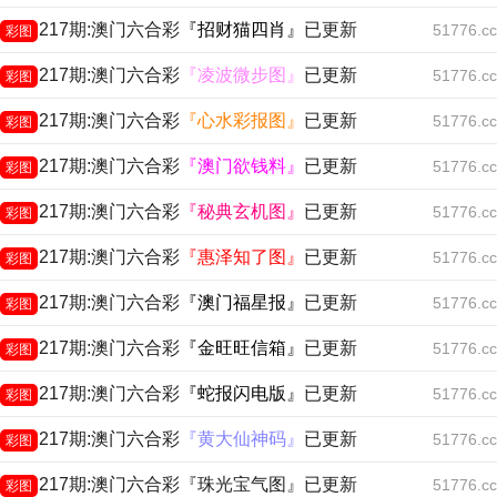
217期:澳门六合彩
『招财猫四肖』
已更新
51776.cc
彩图
217期:澳门六合彩
『凌波微步图』
已更新
51776.cc
彩图
217期:澳门六合彩
『心水彩报图』
已更新
51776.cc
彩图
217期:澳门六合彩
『澳门欲钱料』
已更新
51776.cc
彩图
217期:澳门六合彩
『秘典玄机图』
已更新
51776.cc
彩图
217期:澳门六合彩
『惠泽知了图』
已更新
51776.cc
彩图
217期:澳门六合彩
『澳门福星报』
已更新
51776.cc
彩图
217期:澳门六合彩
『金旺旺信箱』
已更新
51776.cc
彩图
217期:澳门六合彩
『蛇报闪电版』
已更新
51776.cc
彩图
217期:澳门六合彩
『黄大仙神码』
已更新
51776.cc
彩图
217期:澳门六合彩『珠光宝气图』已更新
51776.cc
彩图