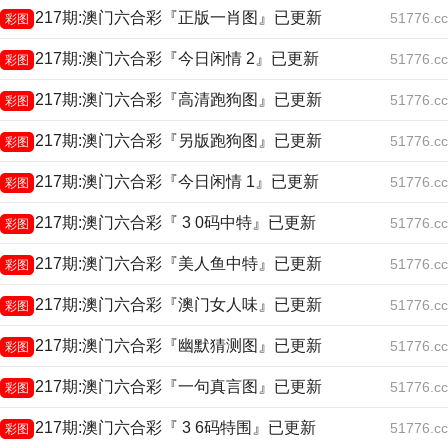
217期:澳门六合彩『正版一肖图』已更新
51776.cc
彩图
217期:澳门六合彩『今日闲情 2』已更新
51776.cc
彩图
217期:澳门六合彩『高清跑狗图』已更新
51776.cc
彩图
217期:澳门六合彩『另版跑狗图』已更新
51776.cc
彩图
217期:澳门六合彩『今日闲情 1』已更新
51776.cc
彩图
217期:澳门六合彩『 3 0码中特』已更新
51776.cc
彩图
217期:澳门六合彩『美人鱼中特』已更新
51776.cc
彩图
217期:澳门六合彩『澳门女人味』已更新
51776.cc
彩图
217期:澳门六合彩『幽默猜测图』已更新
51776.cc
彩图
217期:澳门六合彩『一句真言图』已更新
51776.cc
彩图
217期:澳门六合彩『 3 6码特围』已更新
51776.cc
彩图