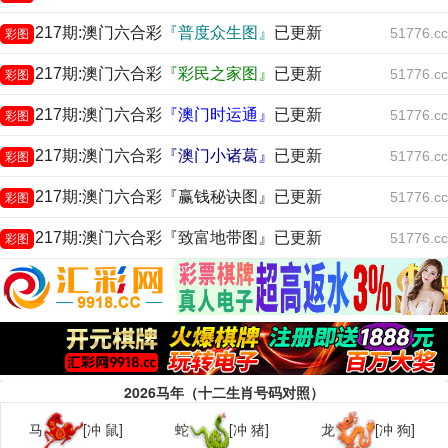
217期:澳门六合彩
『普度众生图』
已更新
51776.cc
彩图
217期:澳门六合彩
『彩民之家图』
已更新
51776.cc
彩图
217期:澳门六合彩
『澳门时运通』
已更新
51776.cc
彩图
217期:澳门六合彩
『澳门小诸葛』
已更新
51776.cc
彩图
217期:澳门六合彩『赢钱秘诀图』已更新
51776.cc
彩图
217期:澳门六合彩『致富地带图』已更新
51776.cc
彩图