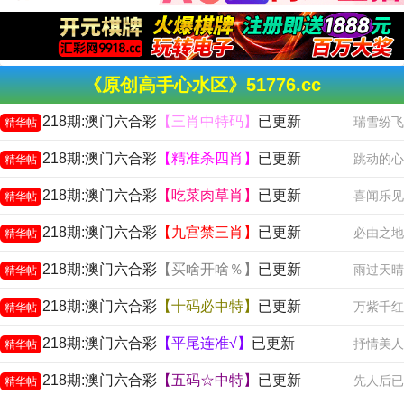
《原创高手心水区》51776.cc
218期:澳门六合彩
【三肖中特码】
已更新
瑞雪纷飞
精华帖
218期:澳门六合彩
【精准杀四肖】
已更新
跳动的心
精华帖
218期:澳门六合彩
【吃菜肉草肖】
已更新
喜闻乐见
精华帖
218期:澳门六合彩
【九宫禁三肖】
已更新
必由之地
精华帖
218期:澳门六合彩
【买啥开啥％】
已更新
雨过天晴
精华帖
218期:澳门六合彩
【十码必中特】
已更新
万紫千红
精华帖
218期:澳门六合彩
【平尾连准√】
已更新
抒情美人
精华帖
218期:澳门六合彩
【五码☆中特】
已更新
先人后已
精华帖